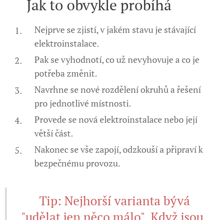
🔧 Jak to obvykle probíhá
Nejprve se zjistí, v jakém stavu je stávající
elektroinstalace.
Pak se vyhodnotí, co už nevyhovuje a co je
potřeba změnit.
Navrhne se nové rozdělení okruhů a řešení
pro jednotlivé místnosti.
Provede se nová elektroinstalace nebo její
větší část.
Nakonec se vše zapojí, odzkouší a připraví k
bezpečnému provozu.
⚠️ Tip: Nejhorší varianta bývá
"udělat jen něco málo". Když jsou