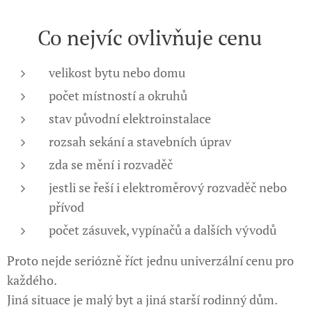
💰 Co nejvíc ovlivňuje cenu
velikost bytu nebo domu
počet místností a okruhů
stav původní elektroinstalace
rozsah sekání a stavebních úprav
zda se mění i rozvaděč
jestli se řeší i elektroměrový rozvaděč nebo
přívod
počet zásuvek, vypínačů a dalších vývodů
Proto nejde seriózně říct jednu univerzální cenu pro
každého.
Jiná situace je malý byt a jiná starší rodinný dům.