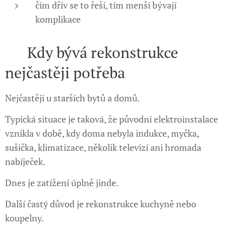
čím dřív se to řeší, tím menší bývají
komplikace
🏠 Kdy bývá rekonstrukce
nejčastěji potřeba
Nejčastěji u starších bytů a domů.
Typická situace je taková, že původní elektroinstalace
vznikla v době, kdy doma nebyla indukce, myčka,
sušička, klimatizace, několik televizí ani hromada
nabíječek.
Dnes je zatížení úplně jinde.
Další častý důvod je rekonstrukce kuchyně nebo
koupelny.