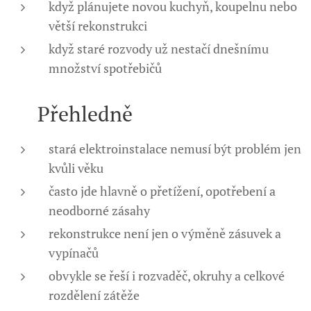
když plánujete novou kuchyň, koupelnu nebo
větší rekonstrukci
když staré rozvody už nestačí dnešnímu
množství spotřebičů
💡 Přehledně
stará elektroinstalace nemusí být problém jen
kvůli věku
často jde hlavně o přetížení, opotřebení a
neodborné zásahy
rekonstrukce není jen o výměně zásuvek a
vypínačů
obvykle se řeší i rozvaděč, okruhy a celkové
rozdělení zátěže