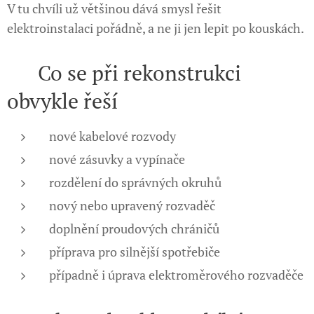
V tu chvíli už většinou dává smysl řešit
elektroinstalaci pořádně, a ne ji jen lepit po kouskách.
📋 Co se při rekonstrukci
obvykle řeší
nové kabelové rozvody
nové zásuvky a vypínače
rozdělení do správných okruhů
nový nebo upravený rozvaděč
doplnění proudových chráničů
příprava pro silnější spotřebiče
případně i úprava elektroměrového rozvaděče