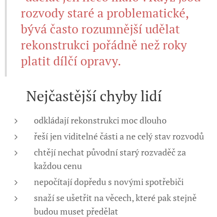
rozvody staré a problematické,
bývá často rozumnější udělat
rekonstrukci pořádně než roky
platit dílčí opravy.
🚫 Nejčastější chyby lidí
odkládají rekonstrukci moc dlouho
řeší jen viditelné části a ne celý stav rozvodů
chtějí nechat původní starý rozvaděč za
každou cenu
nepočítají dopředu s novými spotřebiči
snaží se ušetřit na věcech, které pak stejně
budou muset předělat