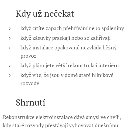
👨‍🔧 Kdy už nečekat
když cítíte zápach přehřívání nebo spáleniny
když zásuvky praskají nebo se zahřívají
když instalace opakovaně nezvládá běžný
provoz
když plánujete větší rekonstrukci interiéru
když víte, že jsou v domě staré hliníkové
rozvody
✅ Shrnutí
Rekonstrukce elektroinstalace dává smysl ve chvíli,
kdy staré rozvody přestávají vyhovovat dnešnímu