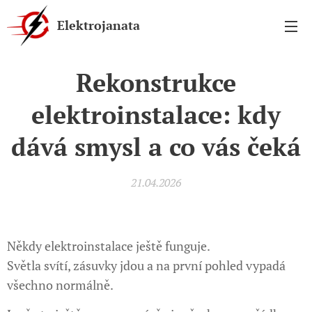
Elektrojanata
Rekonstrukce
elektroinstalace: kdy
dává smysl a co vás čeká
21.04.2026
Někdy elektroinstalace ještě funguje.
Světla svítí, zásuvky jdou a na první pohled vypadá
všechno normálně.